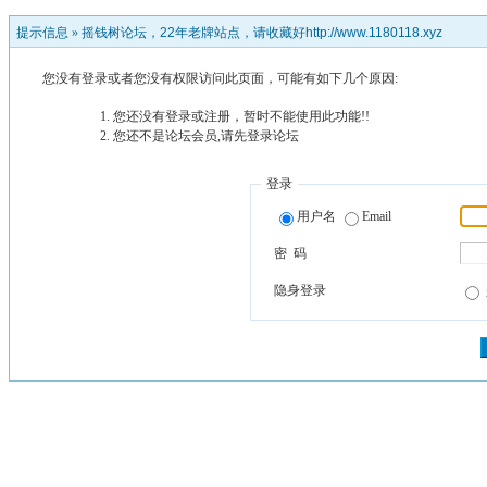
提示信息 »
摇钱树论坛，22年老牌站点，请收藏好http://www.1180118.xyz
您没有登录或者您没有权限访问此页面，可能有如下几个原因:
您还没有登录或注册，暂时不能使用此功能!!
您还不是论坛会员,请先登录论坛
登录
用户名
Email
密 码
隐身登录