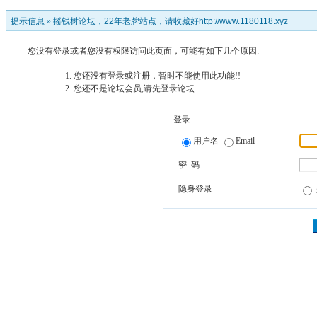
提示信息 »
摇钱树论坛，22年老牌站点，请收藏好http://www.1180118.xyz
您没有登录或者您没有权限访问此页面，可能有如下几个原因:
您还没有登录或注册，暂时不能使用此功能!!
您还不是论坛会员,请先登录论坛
登录
用户名
Email
密 码
隐身登录