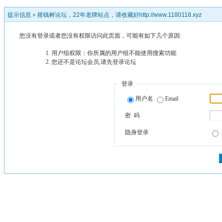
提示信息 »
摇钱树论坛，22年老牌站点，请收藏好http://www.1180118.xyz
您没有登录或者您没有权限访问此页面，可能有如下几个原因:
用户组权限：你所属的用户组不能使用搜索功能
您还不是论坛会员,请先登录论坛
登录
用户名
Email
密 码
隐身登录