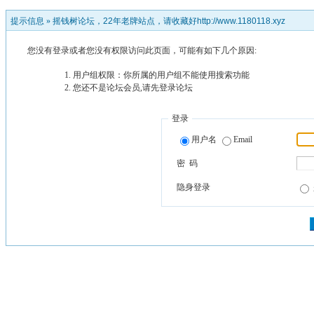
提示信息 »
摇钱树论坛，22年老牌站点，请收藏好http://www.1180118.xyz
您没有登录或者您没有权限访问此页面，可能有如下几个原因:
用户组权限：你所属的用户组不能使用搜索功能
您还不是论坛会员,请先登录论坛
登录
用户名
Email
密 码
隐身登录