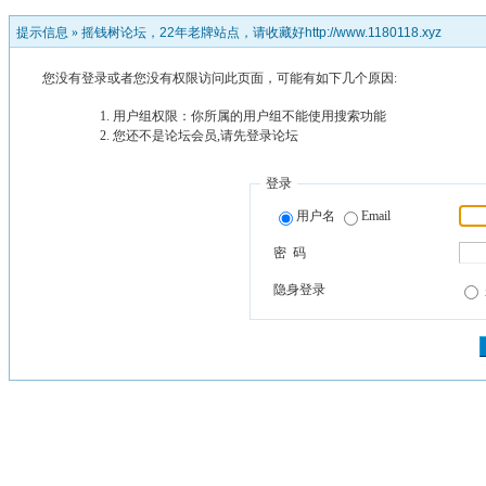
提示信息 »
摇钱树论坛，22年老牌站点，请收藏好http://www.1180118.xyz
您没有登录或者您没有权限访问此页面，可能有如下几个原因:
用户组权限：你所属的用户组不能使用搜索功能
您还不是论坛会员,请先登录论坛
登录
用户名
Email
密 码
隐身登录