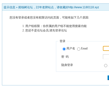
提示信息 »
摇钱树论坛，22年老牌站点，请收藏好http://www.1180118.xyz
您没有登录或者您没有权限访问此页面，可能有如下几个原因:
用户组权限：你所属的用户组不能使用搜索功能
您还不是论坛会员,请先登录论坛
登录
用户名
Email
密 码
隐身登录