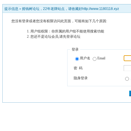
提示信息 »
摇钱树论坛，22年老牌站点，请收藏好http://www.1180118.xyz
您没有登录或者您没有权限访问此页面，可能有如下几个原因:
用户组权限：你所属的用户组不能使用搜索功能
您还不是论坛会员,请先登录论坛
登录
用户名
Email
密 码
隐身登录