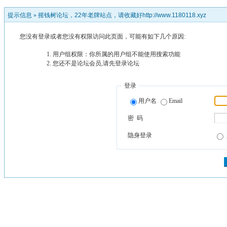
提示信息 »
摇钱树论坛，22年老牌站点，请收藏好http://www.1180118.xyz
您没有登录或者您没有权限访问此页面，可能有如下几个原因:
用户组权限：你所属的用户组不能使用搜索功能
您还不是论坛会员,请先登录论坛
登录
用户名
Email
密 码
隐身登录