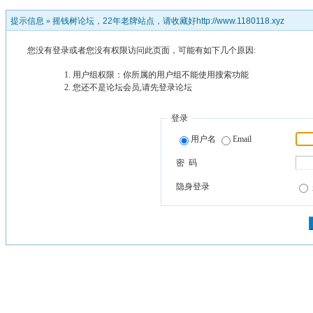
提示信息 »
摇钱树论坛，22年老牌站点，请收藏好http://www.1180118.xyz
您没有登录或者您没有权限访问此页面，可能有如下几个原因:
用户组权限：你所属的用户组不能使用搜索功能
您还不是论坛会员,请先登录论坛
登录
用户名
Email
密 码
隐身登录