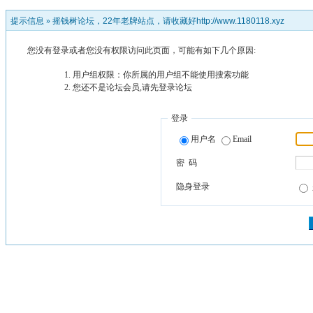
提示信息 »
摇钱树论坛，22年老牌站点，请收藏好http://www.1180118.xyz
您没有登录或者您没有权限访问此页面，可能有如下几个原因:
用户组权限：你所属的用户组不能使用搜索功能
您还不是论坛会员,请先登录论坛
登录
用户名
Email
密 码
隐身登录