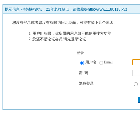
提示信息 »
摇钱树论坛，22年老牌站点，请收藏好http://www.1180118.xyz
您没有登录或者您没有权限访问此页面，可能有如下几个原因:
用户组权限：你所属的用户组不能使用搜索功能
您还不是论坛会员,请先登录论坛
登录
用户名
Email
密 码
隐身登录