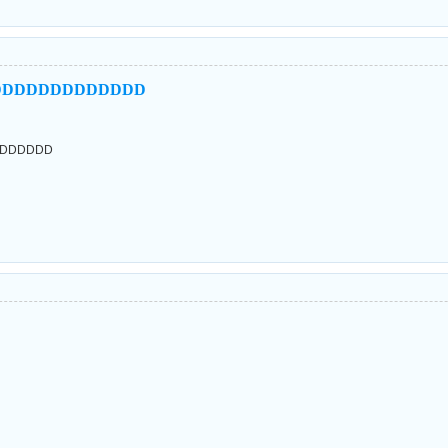
DDDDDDDDDDDDD
DDDDDD