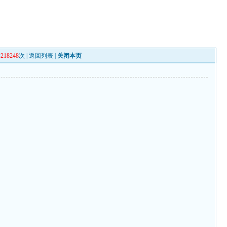
读
218248
次 |
返回列表
|
关闭本页