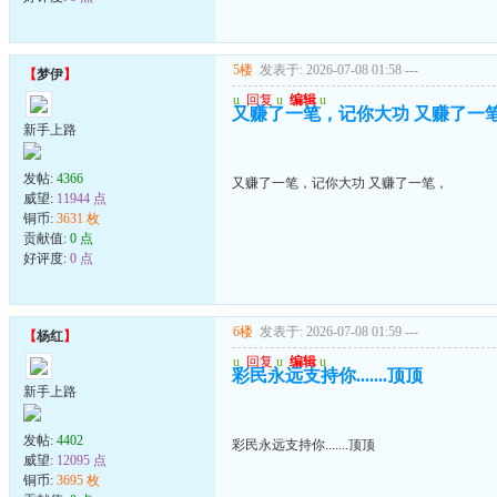
5楼
发表于: 2026-07-08 01:58
---
【
梦伊
】
u
回复
u
编辑
u
又赚了一笔，记你大功 又赚了一
新手上路
发帖:
4366
又赚了一笔，记你大功 又赚了一笔，
威望:
11944 点
铜币:
3631 枚
贡献值:
0 点
好评度:
0 点
6楼
发表于: 2026-07-08 01:59
---
【
杨红
】
u
回复
u
编辑
u
彩民永远支持你.......顶顶
新手上路
发帖:
4402
彩民永远支持你.......顶顶
威望:
12095 点
铜币:
3695 枚