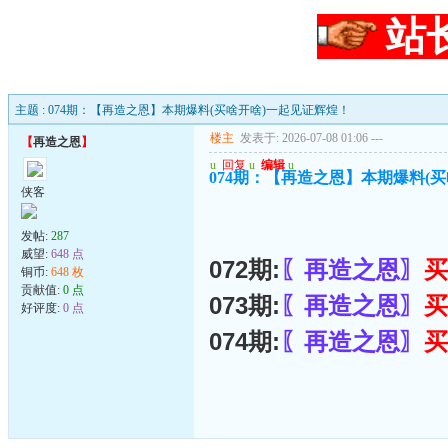
站
主题 : 074期：【再造之恩】本期爆料(买啥开啥)一起见证辉煌！
楼主
发表于: 2026-07-08 01:06
---
【
再造之恩
】
u
回复
u
编辑
u
074期：【再造之恩】本期爆料(
侠客
发帖:
287
威望:
648 点
072期:
〖再造之恩〗
买
铜币:
648 枚
贡献值:
0 点
073期:
〖再造之恩〗
买
好评度:
0 点
074期:
〖再造之恩〗
买