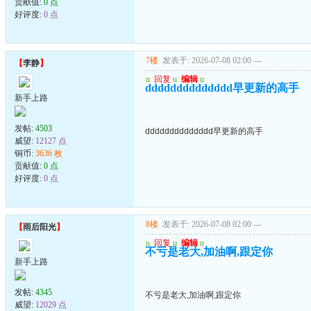
贡献值:
0 点
好评度:
0 点
7楼
发表于: 2026-07-08 02:00
---
【
李静
】
u
回复
u
编辑
u
dddddddddddddd早更新的高手
新手上路
发帖:
4503
dddddddddddddd早更新的高手
威望:
12127 点
铜币:
3636 枚
贡献值:
0 点
好评度:
0 点
8楼
发表于: 2026-07-08 02:00
---
【
雨后阳光
】
u
回复
u
编辑
u
不亏是老大,加油啊,跟定你
新手上路
发帖:
4345
不亏是老大,加油啊,跟定你
威望:
12029 点