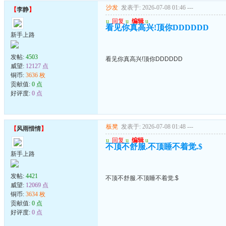
沙发
发表于: 2026-07-08 01:46
---
【
李静
】
u
回复
u
编辑
u
看见你真高兴!顶你DDDDDD
新手上路
发帖:
4503
看见你真高兴!顶你DDDDDD
威望:
12127 点
铜币:
3636 枚
贡献值:
0 点
好评度:
0 点
板凳
发表于: 2026-07-08 01:48
---
【
风雨惜情
】
u
回复
u
编辑
u
不顶不舒服.不顶睡不着觉.$
新手上路
发帖:
4421
不顶不舒服.不顶睡不着觉.$
威望:
12069 点
铜币:
3634 枚
贡献值:
0 点
好评度:
0 点