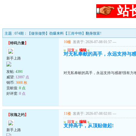
站
主题 : 074期：【做张做势】劲爆来料【三肖中特】翻身致富!
10楼
发表于: 2026-07-08 01:57
---
【
特码力量
】
u
回复
u
编辑
u
对无私奉献的高手，永远支持与感
新手上路
发帖:
4391
对无私奉献的高手，永远支持与感谢!强有力
威望:
12097 点
铜币:
3688 枚
贡献值:
0 点
好评度:
0 点
11楼
发表于: 2026-07-08 02:01
---
【
玫瑰之约
】
u
回复
u
编辑
u
支持高手，从顶贴做起!
新手上路