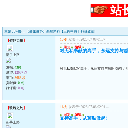
站
主题 : 074期：【做张做势】劲爆来料【三肖中特】翻身致富!
10楼
发表于: 2026-07-08 01:57
---
【
特码力量
】
u
回复
u
编辑
u
对无私奉献的高手，永远支持与感
新手上路
发帖:
4391
对无私奉献的高手，永远支持与感谢!强有力
威望:
12097 点
铜币:
3688 枚
贡献值:
0 点
好评度:
0 点
11楼
发表于: 2026-07-08 02:01
---
【
玫瑰之约
】
u
回复
u
编辑
u
支持高手，从顶贴做起!
新手上路