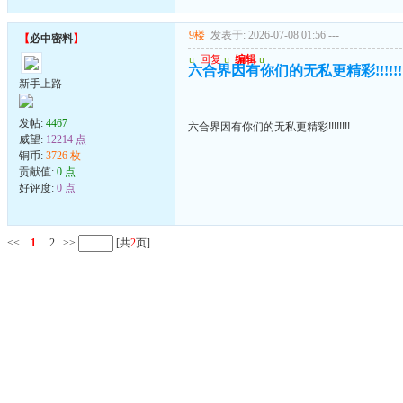
9楼
发表于: 2026-07-08 01:56
---
【
必中密料
】
u
回复
u
编辑
u
六合界因有你们的无私更精彩!!!!!!!
新手上路
发帖:
4467
六合界因有你们的无私更精彩!!!!!!!!
威望:
12214 点
铜币:
3726 枚
贡献值:
0 点
好评度:
0 点
<<
1
2
>>
[共
2
页]