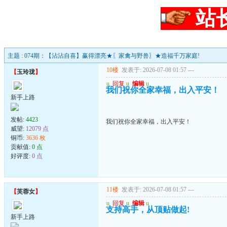
站
主题 : 074期：【沾沾自喜】赢得漂亮★〖家禽与野兽〗★造福千万家庭!
10楼
发表于: 2026-07-08 01:57
---
【
玉玲珑
】
u
回复
u
编辑
u
我们祝你全家幸福，出入平安！
新手上路
发帖:
4423
我们祝你全家幸福，出入平安！
威望:
12079 点
铜币:
3636 枚
贡献值:
0 点
好评度:
0 点
11楼
发表于: 2026-07-08 01:57
---
【
芙蓉女
】
u
回复
u
编辑
u
支持高手，从顶贴做起!
新手上路