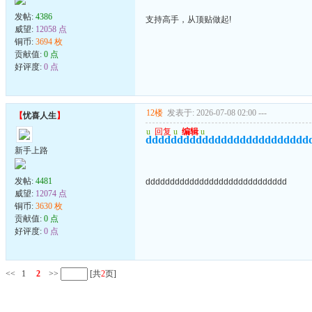
发帖:
4386
支持高手，从顶贴做起!
威望:
12058 点
铜币:
3694 枚
贡献值:
0 点
好评度:
0 点
12楼
发表于: 2026-07-08 02:00
---
【
忧喜人生
】
u
回复
u
编辑
u
dddddddddddddddddddddddddd
新手上路
发帖:
4481
ddddddddddddddddddddddddddddd
威望:
12074 点
铜币:
3630 枚
贡献值:
0 点
好评度:
0 点
<<
1
2
>>
[共
2
页]