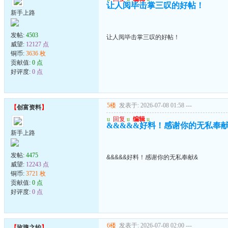
让人阅毕击掌三叹的好帖！
新手上路
发帖:
4503
让人阅毕击掌三叹的好帖！
威望:
12127 点
铜币:
3636 枚
贡献值:
0 点
好评度:
0 点
5楼
发表于: 2026-07-08 01:58
---
【
创富资料
】
u
回复
u
编辑
u
&&&&&好料！感谢你的无私奉
新手上路
发帖:
4475
&&&&&好料！感谢你的无私奉献&
威望:
12243 点
铜币:
3721 枚
贡献值:
0 点
好评度:
0 点
6楼
发表于: 2026-07-08 02:00
---
【
玫瑰之约
】