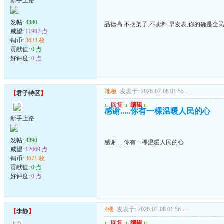
新手上路
发帖:
4380
品德高,不摆架子,不卖料,早发表,你的确是全
威望:
11987 点
铜币:
3633 枚
贡献值:
0 点
好评度:
0 点
地板
发表于: 2026-07-08 01:55
---
【
君子特区
】
u
回复
u
编辑
u
感谢.....你有一棵温暖人民的心
新手上路
发帖:
4390
感谢.....你有一棵温暖人民的心
威望:
12069 点
铜币:
3671 枚
贡献值:
0 点
好评度:
0 点
4楼
发表于: 2026-07-08 01:56
---
【
李静
】
u
回复
u
编辑
u