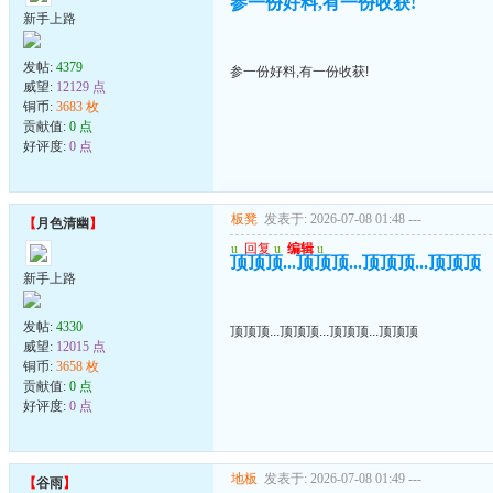
参一份好料,有一份收获!
新手上路
发帖:
4379
参一份好料,有一份收获!
威望:
12129 点
铜币:
3683 枚
贡献值:
0 点
好评度:
0 点
板凳
发表于: 2026-07-08 01:48
---
【
月色清幽
】
u
回复
u
编辑
u
顶顶顶...顶顶顶...顶顶顶...顶顶顶
新手上路
发帖:
4330
顶顶顶...顶顶顶...顶顶顶...顶顶顶
威望:
12015 点
铜币:
3658 枚
贡献值:
0 点
好评度:
0 点
地板
发表于: 2026-07-08 01:49
---
【
谷雨
】