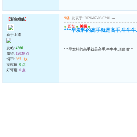
9楼
发表于: 2026-07-08 02:01
---
【
彩色蝴蝶
】
u
回复
u
编辑
u
***早发料的高手就是高手,牛牛牛.
新手上路
发帖:
4366
***早发料的高手就是高手,牛牛牛.顶顶顶***
威望:
12039 点
铜币:
3651 枚
贡献值:
0 点
好评度:
0 点