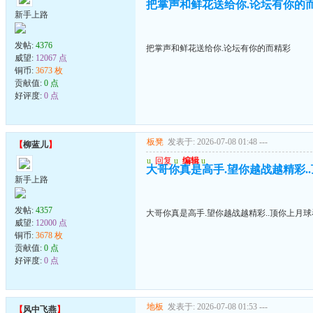
把掌声和鲜花送给你.论坛有你的
新手上路
发帖:
4376
把掌声和鲜花送给你.论坛有你的而精彩
威望:
12067 点
铜币:
3673 枚
贡献值:
0 点
好评度:
0 点
板凳
发表于: 2026-07-08 01:48
---
【
柳蓝儿
】
u
回复
u
编辑
u
大哥你真是高手.望你越战越精彩.
新手上路
发帖:
4357
大哥你真是高手.望你越战越精彩..顶你上月
威望:
12000 点
铜币:
3678 枚
贡献值:
0 点
好评度:
0 点
地板
发表于: 2026-07-08 01:53
---
【
风中飞燕
】