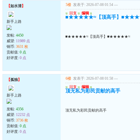
5楼
发表于: 2026-07-08 01:54
---
【
如水清
】
u
回复
u
编辑
u
■★★★★★≈【顶高手】■★★★
新手上路
发帖:
4450
■★★★★★≈【顶高手】■★★★★★≈
威望:
11989 点
铜币:
3631 枚
贡献值:
0 点
好评度:
0 点
6楼
发表于: 2026-07-08 01:58
---
【
孤独
】
u
回复
u
编辑
u
顶无私为彩民贡献的高手
新手上路
发帖:
4356
顶无私为彩民贡献的高手
威望:
12232 点
铜币:
3736 枚
贡献值:
0 点
好评度:
0 点