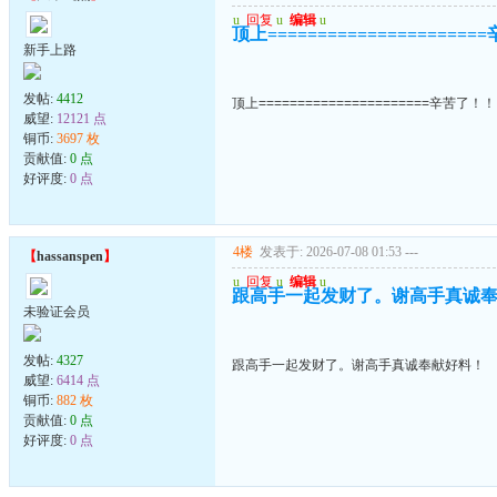
u
回复
u
编辑
u
顶上===================
新手上路
发帖:
4412
顶上======================辛苦了！
威望:
12121 点
铜币:
3697 枚
贡献值:
0 点
好评度:
0 点
4楼
发表于: 2026-07-08 01:53
---
【
hassanspen
】
u
回复
u
编辑
u
跟高手一起发财了。谢高手真诚
未验证会员
发帖:
4327
跟高手一起发财了。谢高手真诚奉献好料！
威望:
6414 点
铜币:
882 枚
贡献值:
0 点
好评度:
0 点