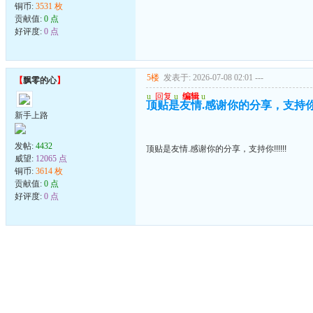
铜币:
3531 枚
贡献值:
0 点
好评度:
0 点
5楼
发表于: 2026-07-08 02:01
---
【
飘零的心
】
u
回复
u
编辑
u
顶贴是友情.感谢你的分享，支持你!!!
新手上路
发帖:
4432
顶贴是友情.感谢你的分享，支持你!!!!!!
威望:
12065 点
铜币:
3614 枚
贡献值:
0 点
好评度:
0 点