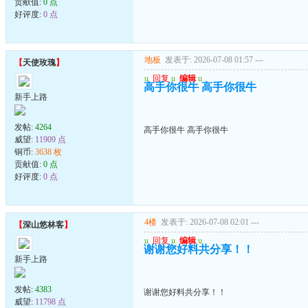
贡献值:
0 点
好评度:
0 点
地板
发表于: 2026-07-08 01:57
---
【
天使玫瑰
】
u
回复
u
编辑
u
高手你很牛 高手你很牛
新手上路
发帖:
4264
高手你很牛 高手你很牛
威望:
11909 点
铜币:
3638 枚
贡献值:
0 点
好评度:
0 点
4楼
发表于: 2026-07-08 02:01
---
【
深山悠林客
】
u
回复
u
编辑
u
谢谢您好料共分享！！
新手上路
发帖:
4383
谢谢您好料共分享！！
威望:
11798 点