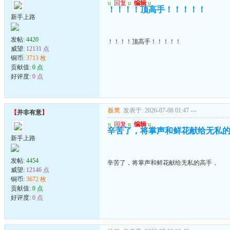
u
回复
u
编辑
u
！！！！顶高手！！！！！
新手上路
发帖:
4420
！！！！顶高手！！！！！
威望:
12131 点
铜币:
3713 枚
贡献值:
0 点
好评度:
0 点
板凳
发表于: 2026-07-08 01:47
---
【
并非有意
】
u
回复
u
编辑
u
辛苦了，将掌声和鲜花献给无私
新手上路
发帖:
4454
辛苦了，将掌声和鲜花献给无私的高手，
威望:
12146 点
铜币:
3672 枚
贡献值:
0 点
好评度:
0 点