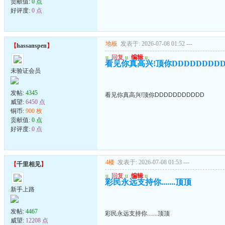
贡献值:
0 点
好评度:
0 点
地板
发表于: 2026-07-08 01:52
---
【
hassanspen
】
u
回复
u
编辑
u
看见你真高兴!顶你DDDDDDDDD
未验证会员
发帖:
4345
看见你真高兴!顶你DDDDDDDDDDD
威望:
6450 点
铜币:
900 枚
贡献值:
0 点
好评度:
0 点
4楼
发表于: 2026-07-08 01:53
---
【
千里相见
】
u
回复
u
编辑
u
彩民永远支持你.......顶顶
新手上路
发帖:
4467
彩民永远支持你.......顶顶
威望:
12208 点