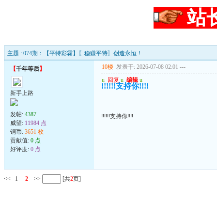
站
主题 : 074期：【平特彩霸】〖稳赚平特〗创造永恒！
10楼
发表于: 2026-07-08 02:01
---
【
千年等后
】
u
回复
u
编辑
u
!!!!!!支持你!!!!
新手上路
发帖:
4387
!!!!!!支持你!!!!
威望:
11984 点
铜币:
3651 枚
贡献值:
0 点
好评度:
0 点
<<
1
2
>>
[共
2
页]