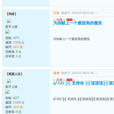
沙发
发表于: 2026-07-08 01:45
---
【
风铃
】
u
回复
u
编辑
u
为你献上一个最甜美的微笑
新手上路
发帖:
4373
为你献上一个最甜美的微笑
威望:
11958 点
铜币:
3637 枚
贡献值:
0 点
好评度:
0 点
板凳
发表于: 2026-07-08 01:46
---
【
美丽人生
】
u
回复
u
编辑
u
q╯GO ╠╣ 支持你 ╠╣顶顶顶╠╣
新手上路
发帖:
4227
q╯GO ╠╣ 支持你 ╠╣顶顶顶╠╣顶顶顶╠╣顶
威望:
11839 点
铜币:
3620 枚
贡献值:
0 点