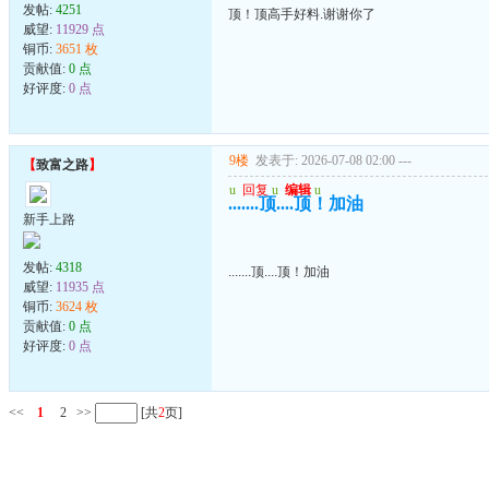
发帖:
4251
顶！顶高手好料.谢谢你了
威望:
11929 点
铜币:
3651 枚
贡献值:
0 点
好评度:
0 点
9楼
发表于: 2026-07-08 02:00
---
【
致富之路
】
u
回复
u
编辑
u
.......顶....顶！加油
新手上路
发帖:
4318
.......顶....顶！加油
威望:
11935 点
铜币:
3624 枚
贡献值:
0 点
好评度:
0 点
<<
1
2
>>
[共
2
页]