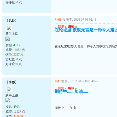
好评度:
0 点
地板
发表于: 2026-07-08 01:48
---
【
风铃
】
u
回复
u
编辑
u
在论坛里!默默无言是一种令人难
新手上路
发帖:
4373
在论坛里!默默无言是一种令人难以抗拒的魅
威望:
11958 点
铜币:
3637 枚
贡献值:
0 点
好评度:
0 点
4楼
发表于: 2026-07-08 01:48
---
【
李静
】
u
回复
u
编辑
u
期待中.......加油.....
新手上路
发帖:
4503
期待中.......加油.....
威望:
12127 点
铜币:
3636 枚