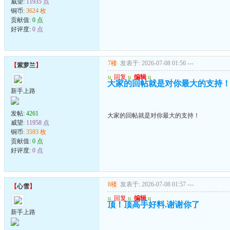
威望:
11935 点
铜币:
3624 枚
贡献值:
0 点
好评度:
0 点
7楼
发表于: 2026-07-08 01:56
---
【
紫萝兰
】
u
回复
u
编辑
u
大家的回帖就是对你最大的支持
新手上路
发帖:
4261
大家的回帖就是对你最大的支持！
威望:
11958 点
铜币:
3593 枚
贡献值:
0 点
好评度:
0 点
8楼
发表于: 2026-07-08 01:57
---
【
心雪
】
u
回复
u
编辑
u
顶！顶高手好料.谢谢你了
新手上路