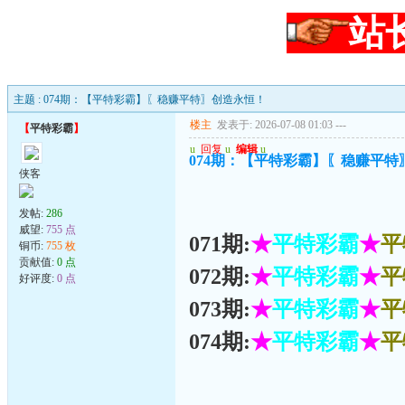
站
主题 : 074期：【平特彩霸】〖稳赚平特〗创造永恒！
楼主
发表于: 2026-07-08 01:03
---
【
平特彩霸
】
u
回复
u
编辑
u
074期：【平特彩霸】〖稳赚平特
侠客
发帖:
286
威望:
755 点
071期:
★
平特彩霸
★
平
铜币:
755 枚
贡献值:
0 点
072期:
★
平特彩霸
★
平
好评度:
0 点
073期:
★
平特彩霸
★
平
074期:
★
平特彩霸
★
平