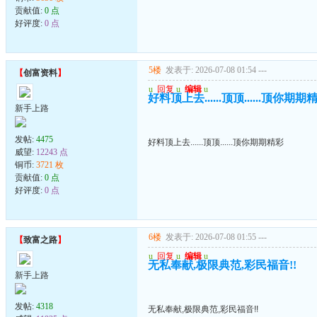
贡献值:
0 点
好评度:
0 点
5楼
发表于: 2026-07-08 01:54
---
【
创富资料
】
u
回复
u
编辑
u
好料顶上去......顶顶......顶你期期
新手上路
发帖:
4475
好料顶上去......顶顶......顶你期期精彩
威望:
12243 点
铜币:
3721 枚
贡献值:
0 点
好评度:
0 点
6楼
发表于: 2026-07-08 01:55
---
【
致富之路
】
u
回复
u
编辑
u
无私奉献,极限典范,彩民福音!!
新手上路
发帖:
4318
无私奉献,极限典范,彩民福音!!