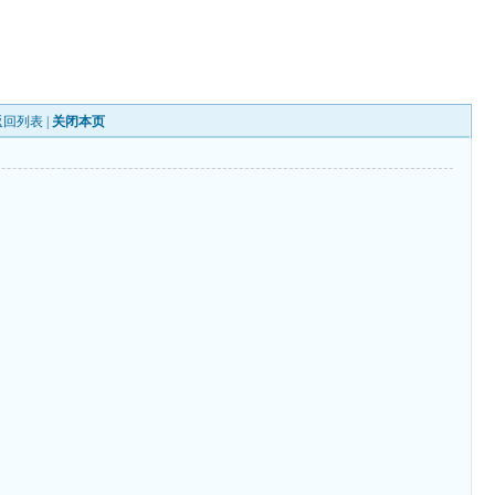
返回列表
|
关闭本页