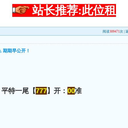
站长推荐:此位租
阅读
309471
次 |
△ 期期早公开！
》平特一尾【
777
】开：
00
准