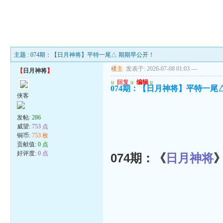
主题 : 074期：【日月神将】平特一尾△ 期期早公开！
楼主
发表于: 2026-07-08 01:03
---
【
日月神将
】
u
回复
u
编辑
u
074期：【日月神将】平特一尾
侠客
发帖:
286
威望:
753 点
铜币:
753 枚
贡献值:
0 点
好评度:
0 点
074期：《
日月神将