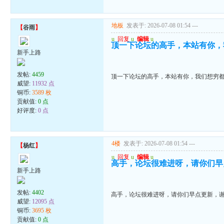
地板
发表于: 2026-07-08 01:54
---
【
谷雨
】
u
回复
u
编辑
u
顶一下论坛的高手，本站有你，
新手上路
发帖:
4459
顶一下论坛的高手，本站有你，我们想穷
威望:
11932 点
铜币:
3589 枚
贡献值:
0 点
好评度:
0 点
4楼
发表于: 2026-07-08 01:54
---
【
杨红
】
u
回复
u
编辑
u
高手，论坛很难进呀，请你们早
新手上路
发帖:
4402
高手，论坛很难进呀，请你们早点更新，
威望:
12095 点
铜币:
3695 枚
贡献值:
0 点