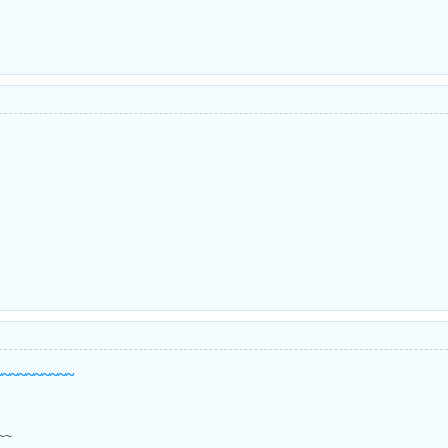
~~~~~~~
~~