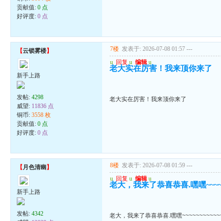
贡献值:
0 点
好评度:
0 点
7楼
发表于: 2026-07-08 01:57
---
【
云锁雾楼
】
u
回复
u
编辑
u
老大实在厉害！我来顶你来了
新手上路
发帖:
4298
老大实在厉害！我来顶你来了
威望:
11836 点
铜币:
3558 枚
贡献值:
0 点
好评度:
0 点
8楼
发表于: 2026-07-08 01:59
---
【
月色清幽
】
u
回复
u
编辑
u
老大，我来了恭喜恭喜.嘿嘿~~~~~~
新手上路
发帖:
4342
老大，我来了恭喜恭喜.嘿嘿~~~~~~~~~~~