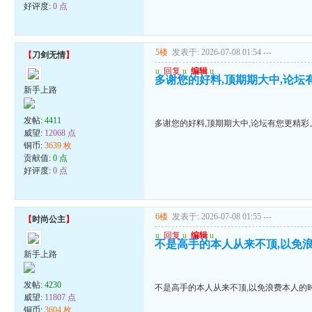
好评度:
0 点
5楼
发表于: 2026-07-08 01:54
---
【
刀剑无情
】
u
回复
u
编辑
u
多谢您的好料,顶期期大中,论坛
新手上路
发帖:
4411
多谢您的好料,顶期期大中,论坛有您更精彩
威望:
12068 点
铜币:
3639 枚
贡献值:
0 点
好评度:
0 点
6楼
发表于: 2026-07-08 01:55
---
【
时尚公主
】
u
回复
u
编辑
u
不是高手的本人从来不顶,以免
新手上路
发帖:
4230
不是高手的本人从来不顶,以免浪费本人的
威望:
11807 点
铜币:
3604 枚