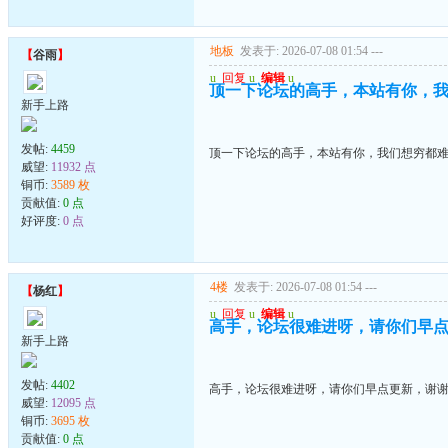
地板
发表于: 2026-07-08 01:54
---
【
谷雨
】
u
回复
u
编辑
u
顶一下论坛的高手，本站有你，
新手上路
发帖:
4459
顶一下论坛的高手，本站有你，我们想穷都
威望:
11932 点
铜币:
3589 枚
贡献值:
0 点
好评度:
0 点
4楼
发表于: 2026-07-08 01:54
---
【
杨红
】
u
回复
u
编辑
u
高手，论坛很难进呀，请你们早
新手上路
发帖:
4402
高手，论坛很难进呀，请你们早点更新，谢
威望:
12095 点
铜币:
3695 枚
贡献值:
0 点