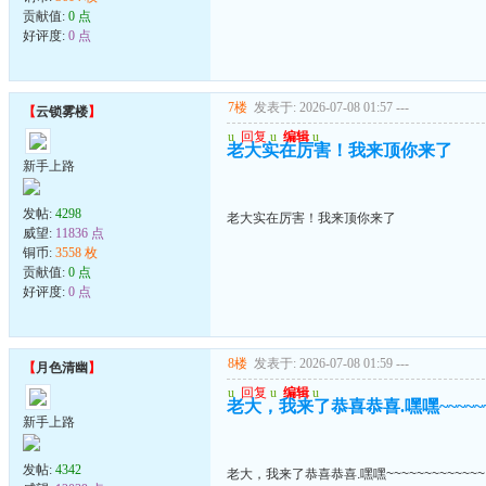
贡献值:
0 点
好评度:
0 点
7楼
发表于: 2026-07-08 01:57
---
【
云锁雾楼
】
u
回复
u
编辑
u
老大实在厉害！我来顶你来了
新手上路
发帖:
4298
老大实在厉害！我来顶你来了
威望:
11836 点
铜币:
3558 枚
贡献值:
0 点
好评度:
0 点
8楼
发表于: 2026-07-08 01:59
---
【
月色清幽
】
u
回复
u
编辑
u
老大，我来了恭喜恭喜.嘿嘿~~~~~~~
新手上路
发帖:
4342
老大，我来了恭喜恭喜.嘿嘿~~~~~~~~~~~~~