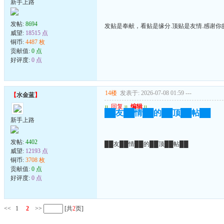
新手上路
发帖:
8694
发贴是奉献，看贴是缘分.顶贴是友情.感谢你的
威望:
18515 点
铜币:
4487 枚
贡献值:
0 点
好评度:
0 点
14楼
发表于: 2026-07-08 01:59
---
【
水金蓝
】
u
回复
u
编辑
u
██友██情██的██顶██帖██
新手上路
发帖:
4402
██友██情██的██顶██帖██
威望:
12193 点
铜币:
3708 枚
贡献值:
0 点
好评度:
0 点
<<
1
2
>>
[共
2
页]