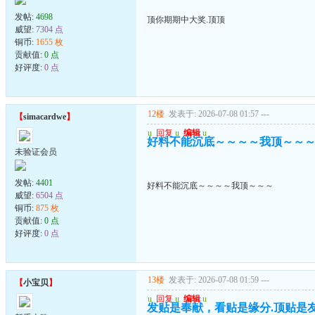
发帖:
4698
顶你期期中大奖.顶顶
威望:
7304 点
铜币:
1655 枚
贡献值:
0 点
好评度:
0 点
12楼
发表于: 2026-07-08 01:57
---
【
simacardwe
】
u
回复
u
编辑
u
好料不能沉底～～～～我顶～～
未验证会员
发帖:
4401
好料不能沉底～～～～我顶～～～
威望:
6504 点
铜币:
875 枚
贡献值:
0 点
好评度:
0 点
13楼
发表于: 2026-07-08 01:59
---
【
小宝贝
】
u
回复
u
编辑
u
发贴是奉献，看贴是缘分.顶贴是友情