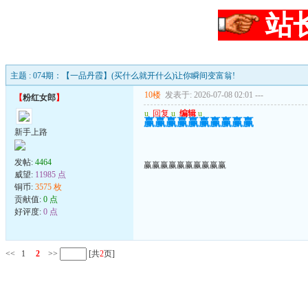
站
主题 : 074期：【一品丹霞】(买什么就开什么)让你瞬间变富翁!
10楼
发表于: 2026-07-08 02:01
---
【
粉红女郎
】
u
回复
u
编辑
u
赢赢赢赢赢赢赢赢赢赢
新手上路
发帖:
4464
赢赢赢赢赢赢赢赢赢赢
威望:
11985 点
铜币:
3575 枚
贡献值:
0 点
好评度:
0 点
<<
1
2
>>
[共
2
页]