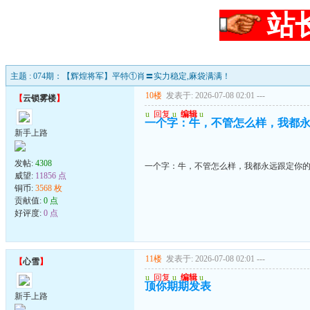
站
主题 : 074期：【辉煌将军】平特①肖〓实力稳定,麻袋满满！
10楼
发表于: 2026-07-08 02:01
---
【
云锁雾楼
】
u
回复
u
编辑
u
一个字：牛，不管怎么样，我都
新手上路
发帖:
4308
一个字：牛，不管怎么样，我都永远跟定你
威望:
11856 点
铜币:
3568 枚
贡献值:
0 点
好评度:
0 点
11楼
发表于: 2026-07-08 02:01
---
【
心雪
】
u
回复
u
编辑
u
顶你期期发表
新手上路