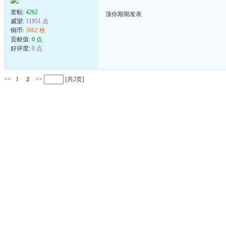
发帖:
4262
顶你期期发表
威望:
11951 点
铜币:
3662 枚
贡献值:
0 点
好评度:
0 点
<<
1
2
>>
[共
2
页]