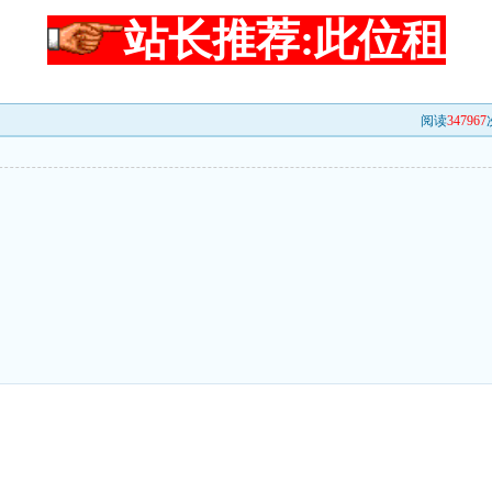
站长推荐:此位租
阅读
347967