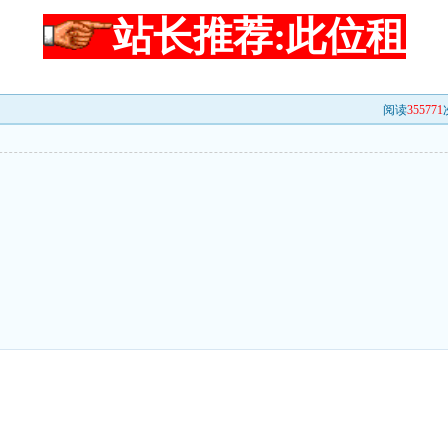
站长推荐:此位租
阅读
355771