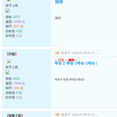
顶你
新手上路
发帖:
4373
顶你
威望:
11958 点
铜币:
3637 枚
贡献值:
0 点
好评度:
0 点
4楼
发表于: 2026-07-08 01:51
---
【
闪逝
】
u
回复
u
编辑
u
牛B !! 牛B !!牛B !!牛B !
新手上路
发帖:
4312
牛B !! 牛B !!牛B !!牛B !
威望:
11844 点
铜币:
3592 枚
贡献值:
0 点
好评度:
0 点
5楼
发表于: 2026-07-08 01:55
---
【
致富之路
】