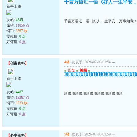
千言万语汇一语《好人一生平安
新手上路
发帖:
4345
千言万语汇一语《好人一生平安，万事如意
威望:
11856 点
铜币:
3567 枚
贡献值:
0 点
好评度:
0 点
4楼
发表于: 2026-07-08 01:54
---
【
创富资料
】
u
回复
u
编辑
u
顶顶顶顶顶顶顶顶顶顶顶顶顶顶
新手上路
发帖:
4487
顶顶顶顶顶顶顶顶顶顶顶顶顶顶顶顶
威望:
12267 点
铜币:
3733 枚
贡献值:
0 点
好评度:
0 点
5楼
发表于: 2026-07-08 01:59
---
【
必中密料
】