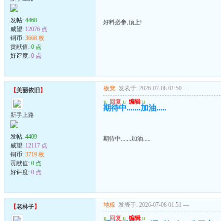
发帖:
4468
好料必参,顶上!
威望:
12076 点
铜币:
3668 枚
贡献值:
0 点
好评度:
0 点
板凳
发表于: 2026-07-08 01:50
---
【
美丽依旧
】
u
回复
u
编辑
u
期待中.......加油.....
新手上路
发帖:
4409
期待中.......加油.....
威望:
12117 点
铜币:
3719 枚
贡献值:
0 点
好评度:
0 点
地板
发表于: 2026-07-08 01:51
---
【
老林子
】
u
回复
u
编辑
u