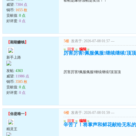
看帖是緣份顶帖是友情！！
威望:
7304 点
铜币:
1655 枚
贡献值:
0 点
好评度:
0 点
5楼
发表于: 2026-07-08 01:57
---
【
期期赚钱
】
u
回复
u
编辑
u
厉害厉害!佩服佩服!继续继续!顶
新手上路
发帖:
4363
厉害厉害!佩服佩服!继续继续!顶顶顶
威望:
11986 点
铜币:
3585 枚
贡献值:
0 点
好评度:
0 点
6楼
发表于: 2026-07-08 01:59
---
【
你是唯一
】
u
回复
u
编辑
u
辛苦了！将掌声和鲜花献给无私
精灵王