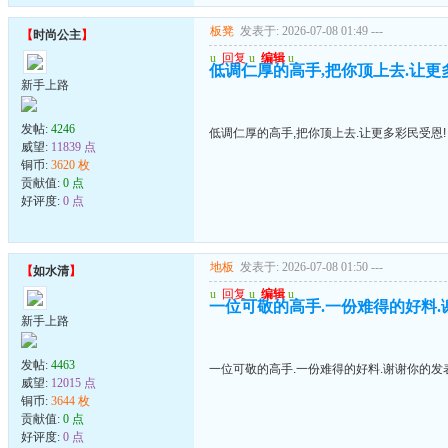
板凳
发表于: 2026-07-08 01:49
---
【
时尚公主
】
u
回复
u
编辑
u
低调仁厚的高手,把你顶上去.让更
新手上路
发帖:
4246
低调仁厚的高手,把你顶上去.让更多彩民受恩!
威望:
11839 点
铜币:
3620 枚
贡献值:
0 点
好评度:
0 点
地板
发表于: 2026-07-08 01:50
---
【
如水清
】
u
回复
u
编辑
u
一位可敬的高手.一份难得的好料.
新手上路
发帖:
4463
一位可敬的高手.一份难得的好料.谢谢你的发
威望:
12015 点
铜币:
3644 枚
贡献值:
0 点
好评度:
0 点