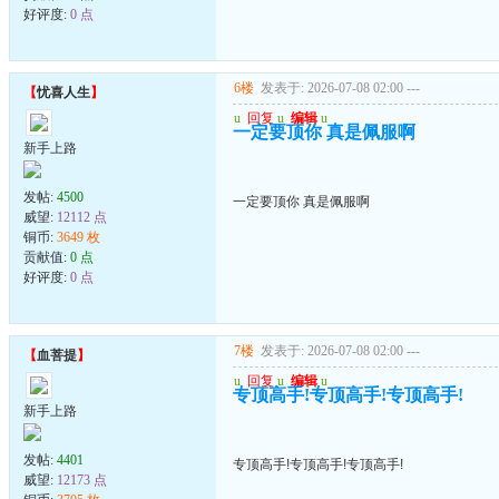
好评度:
0 点
6楼
发表于: 2026-07-08 02:00
---
【
忧喜人生
】
u
回复
u
编辑
u
一定要顶你 真是佩服啊
新手上路
发帖:
4500
一定要顶你 真是佩服啊
威望:
12112 点
铜币:
3649 枚
贡献值:
0 点
好评度:
0 点
7楼
发表于: 2026-07-08 02:00
---
【
血菩提
】
u
回复
u
编辑
u
专顶高手!专顶高手!专顶高手!
新手上路
发帖:
4401
专顶高手!专顶高手!专顶高手!
威望:
12173 点