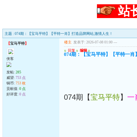
站
主题 : 074期：【宝马平特】【平特一肖】打造品牌网站,激情人生！
楼主
发表于: 2026-07-08 01:00
---
【
宝马平特
】
u
回复
u
编辑
u
074期：【宝马平特】【平特一肖
侠客
发帖:
285
威望:
753 点
铜币:
753 枚
贡献值:
0 点
好评度:
0 点
074期【
宝马平特
】
一