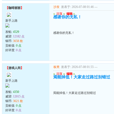
沙发
发表于: 2026-07-08 01:46
---
【
咖啡丽丽
】
u
回复
u
编辑
u
感谢你的无私！
新手上路
发帖:
4529
感谢你的无私！
威望:
12182 点
铜币:
3658 枚
贡献值:
0 点
好评度:
0 点
板凳
发表于: 2026-07-08 01:55
---
【
游戏人间
】
u
回复
u
编辑
u
焉能掉低！大家走过路过别错过
新手上路
发帖:
4350
焉能掉低！大家走过路过别错过
威望:
12015 点
铜币:
3621 枚
贡献值:
0 点
好评度:
0 点