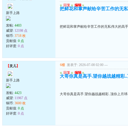
u
回复
u
编辑
u
把鲜花和掌声献给辛苦工作的无
新手上路
发帖:
4403
把鲜花和掌声献给辛苦工作的无私伟大的高
威望:
12198 点
铜币:
3718 枚
贡献值:
0 点
好评度:
0 点
6楼
发表于: 2026-07-08 02:00
---
【
灵儿
】
u
回复
u
编辑
u
大哥你真是高手.望你越战越精彩.
新手上路
发帖:
4423
大哥你真是高手.望你越战越精彩..顶你上月
威望:
11967 点
铜币:
3600 枚
贡献值:
0 点
好评度:
0 点