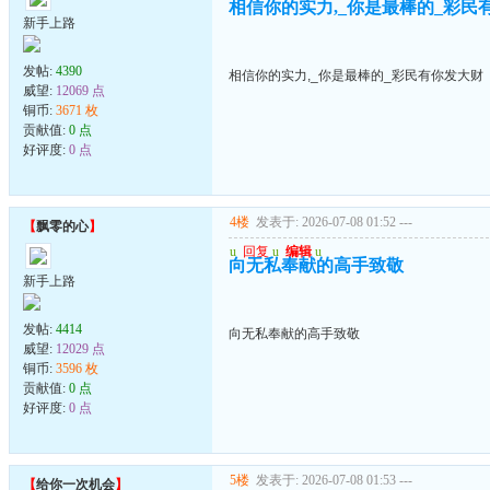
相信你的实力,_你是最棒的_彩民
新手上路
发帖:
4390
相信你的实力,_你是最棒的_彩民有你发大财
威望:
12069 点
铜币:
3671 枚
贡献值:
0 点
好评度:
0 点
4楼
发表于: 2026-07-08 01:52
---
【
飘零的心
】
u
回复
u
编辑
u
向无私奉献的高手致敬
新手上路
发帖:
4414
向无私奉献的高手致敬
威望:
12029 点
铜币:
3596 枚
贡献值:
0 点
好评度:
0 点
5楼
发表于: 2026-07-08 01:53
---
【
给你一次机会
】