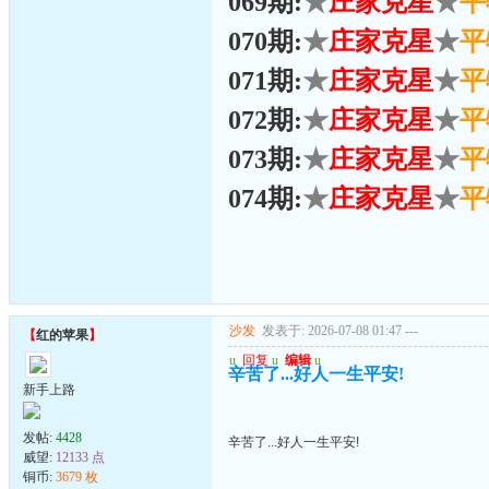
069期:
★
庄家克星
★
平
070期:
★
庄家克星
★
平
071期:
★
庄家克星
★
平
072期:
★
庄家克星
★
平
073期:
★
庄家克星
★
平
074期:
★
庄家克星
★
平
沙发
发表于: 2026-07-08 01:47
---
【
红的苹果
】
u
回复
u
编辑
u
辛苦了...好人一生平安!
新手上路
发帖:
4428
辛苦了...好人一生平安!
威望:
12133 点
铜币:
3679 枚