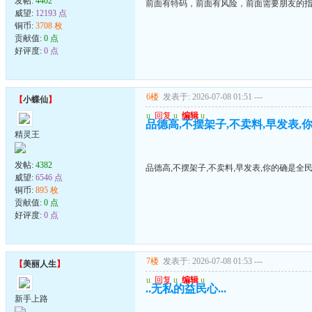
发帖:
4402
前面有特码，前面有风险，前面需要朋友的
威望:
12193 点
铜币:
3708 枚
贡献值:
0 点
好评度:
0 点
6楼
发表于: 2026-07-08 01:51
---
【
小蝶仙
】
u
回复
u
编辑
u
品德高,不摆架子,不卖料,早发表,
精灵王
发帖:
4382
品德高,不摆架子,不卖料,早发表,你的确是全
威望:
6546 点
铜币:
895 枚
贡献值:
0 点
好评度:
0 点
7楼
发表于: 2026-07-08 01:53
---
【
美丽人生
】
u
回复
u
编辑
u
..无私的益民心...
新手上路