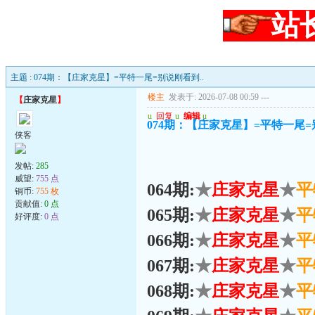
站
主题 : 074期：【庄家克星】=平特一尾=别说刚看到..
楼主
发表于: 2026-07-08 00:59
---
【
庄家克星
】
u
回复
u
编辑
u
074期：【庄家克星】=平特一尾=
侠客
发帖:
285
威望:
755 点
064期:
★
庄家克星
★
平
铜币:
755 枚
贡献值:
0 点
065期:
★
庄家克星
★
平
好评度:
0 点
066期:
★
庄家克星
★
平
067期:
★
庄家克星
★
平
068期:
★
庄家克星
★
平