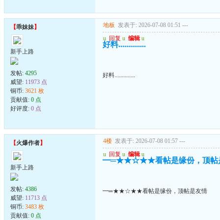
地板
发表于: 2026-07-08 01:51
---
【
乖妹妹
】
u
回复
u
编辑
u
好料..............
新手上路
发帖:
4295
好料..............
威望:
11973 点
铜币:
3621 枚
贡献值:
0 点
好评度:
0 点
4楼
发表于: 2026-07-08 01:57
---
【
火爆作者
】
u
回复
u
编辑
u
━═★★☆★★看帖是缘份，顶帖
新手上路
发帖:
4386
━═★★☆★★看帖是缘份，顶帖是友情
威望:
11713 点
铜币:
3483 枚
贡献值:
0 点