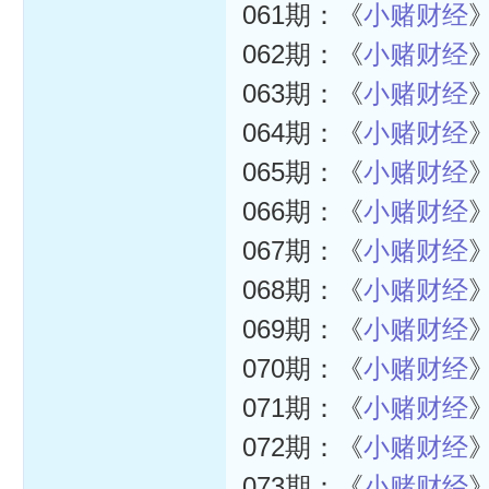
061期：《
小赌财经
062期：《
小赌财经
063期：《
小赌财经
064期：《
小赌财经
065期：《
小赌财经
066期：《
小赌财经
067期：《
小赌财经
068期：《
小赌财经
069期：《
小赌财经
070期：《
小赌财经
071期：《
小赌财经
072期：《
小赌财经
073期：《
小赌财经