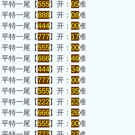
》平特一尾【
555
】开：
05
准
》平特一尾【
888
】开：
08
准
》平特一尾【
444
】开：
00
准
》平特一尾【
777
】开：
17
准
》平特一尾【
555
】开：
00
准
》平特一尾【
666
】开：
46
准
》平特一尾【
444
】开：
34
准
》平特一尾【
777
】开：
00
准
》平特一尾【
555
】开：
35
准
》平特一尾【
222
】开：
22
准
》平特一尾【
666
】开：
26
准
》平特一尾【
555
】开：
00
准
》平特一尾【
777
】开：
27
准