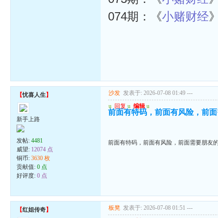
074期：《
小赌财经
沙发
发表于: 2026-07-08 01:49
---
【
忧喜人生
】
u
回复
u
编辑
u
前面有特码，前面有风险，前面
新手上路
发帖:
4481
前面有特码，前面有风险，前面需要朋友
威望:
12074 点
铜币:
3630 枚
贡献值:
0 点
好评度:
0 点
板凳
发表于: 2026-07-08 01:51
---
【
红姐传奇
】