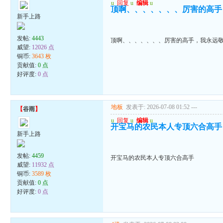
u
回复
u
编辑
u
顶啊、、、、、、、厉害的高手
新手上路
发帖:
4443
顶啊、、、、、、、厉害的高手，我永远
威望:
12026 点
铜币:
3643 枚
贡献值:
0 点
好评度:
0 点
地板
发表于: 2026-07-08 01:52
---
【
谷雨
】
u
回复
u
编辑
u
开宝马的农民本人专顶六合高手
新手上路
发帖:
4459
开宝马的农民本人专顶六合高手
威望:
11932 点
铜币:
3589 枚
贡献值:
0 点
好评度:
0 点