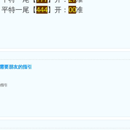
》平特一尾【
444
】开：
00
准
需要朋友的指引
的指引