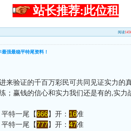
站长推荐:此位租
阅读
145
6年最强最稳平特尾资料！
,进来验证的千百万彩民可共同见证实力的
来练；赢钱的信心和实力我们还是有的,实力
》平特一尾【
666
】开：
16
准
》平特一尾【
777
】开：
47
准