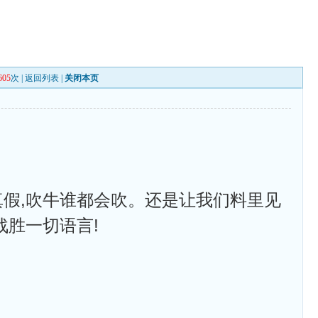
605
次 |
返回列表
|
关闭本页
真假,吹牛谁都会吹。还是让我们料里见
战胜一切语言!