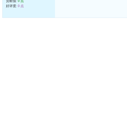
贡献值:
0 点
好评度:
0 点