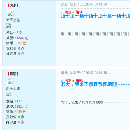
沙发
发表于: 2026-07-08 01:50
---
【
闪逝
】
u
回复
u
编辑
u
顶┽顶┽顶┽顶┽顶┽顶┽顶┽
新手上路
发帖:
4312
顶┽顶┽顶┽顶┽顶┽顶┽顶┽顶┽顶┽顶
威望:
11844 点
铜币:
3592 枚
贡献值:
0 点
好评度:
0 点
板凳
发表于: 2026-07-08 01:56
---
【
凰语
】
u
回复
u
编辑
u
老大，我来了恭喜恭喜.嘿嘿~~~~~~~
新手上路
发帖:
4177
老大，我来了恭喜恭喜.嘿嘿~~~~~~~~~~~~~
威望:
11825 点
铜币:
3659 枚
贡献值:
0 点
好评度:
0 点