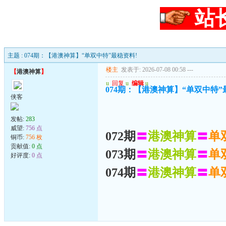
站
主题 : 074期：【港澳神算】“单双中特”最稳资料!
楼主
发表于: 2026-07-08 00:58
---
【
港澳神算
】
u
回复
u
编辑
u
074期：【港澳神算】“单双中特”
侠客
发帖:
283
威望:
756 点
072期
〓
港澳神算
〓
单
铜币:
756 枚
贡献值:
0 点
073期
〓
港澳神算
〓
单
好评度:
0 点
074期
〓
港澳神算
〓
单