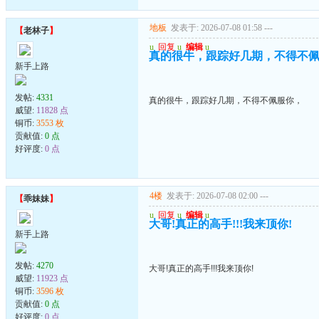
地板
发表于: 2026-07-08 01:58
---
【
老林子
】
u
回复
u
编辑
u
真的很牛，跟踪好几期，不得不
新手上路
发帖:
4331
真的很牛，跟踪好几期，不得不佩服你，
威望:
11828 点
铜币:
3553 枚
贡献值:
0 点
好评度:
0 点
4楼
发表于: 2026-07-08 02:00
---
【
乖妹妹
】
u
回复
u
编辑
u
大哥!真正的高手!!!我来顶你!
新手上路
发帖:
4270
大哥!真正的高手!!!我来顶你!
威望:
11923 点
铜币:
3596 枚
贡献值:
0 点
好评度:
0 点