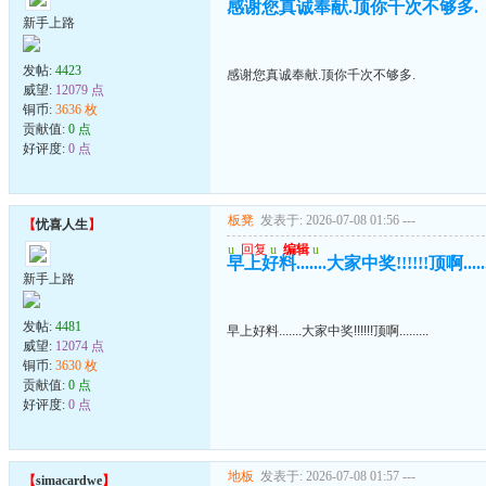
感谢您真诚奉献.顶你千次不够多.
新手上路
发帖:
4423
感谢您真诚奉献.顶你千次不够多.
威望:
12079 点
铜币:
3636 枚
贡献值:
0 点
好评度:
0 点
板凳
发表于: 2026-07-08 01:56
---
【
忧喜人生
】
u
回复
u
编辑
u
早上好料.......大家中奖!!!!!!顶啊.......
新手上路
发帖:
4481
早上好料.......大家中奖!!!!!!顶啊.........
威望:
12074 点
铜币:
3630 枚
贡献值:
0 点
好评度:
0 点
地板
发表于: 2026-07-08 01:57
---
【
simacardwe
】