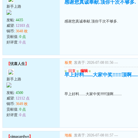
感谢您真诚奉献.顶你千次不够多.
新手上路
发帖:
4435
感谢您真诚奉献.顶你千次不够多.
威望:
12103 点
铜币:
3648 枚
贡献值:
0 点
好评度:
0 点
板凳
发表于: 2026-07-08 01:56
---
【
忧喜人生
】
u
回复
u
编辑
u
早上好料.......大家中奖!!!!!!顶啊.......
新手上路
发帖:
4500
早上好料.......大家中奖!!!!!!顶啊.........
威望:
12112 点
铜币:
3649 枚
贡献值:
0 点
好评度:
0 点
地板
发表于: 2026-07-08 01:57
---
【
simacardwe
】