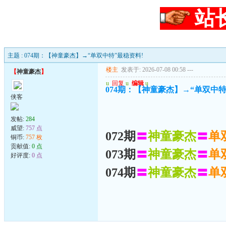
站
主题 : 074期：【神童豪杰】→“单双中特”最稳资料!
楼主
发表于: 2026-07-08 00:58
---
【
神童豪杰
】
u
回复
u
编辑
u
074期：【神童豪杰】→“单双中特
侠客
发帖:
284
威望:
757 点
072期
〓
神童豪杰
〓
单
铜币:
757 枚
贡献值:
0 点
073期
〓
神童豪杰
〓
单
好评度:
0 点
074期
〓
神童豪杰
〓
单