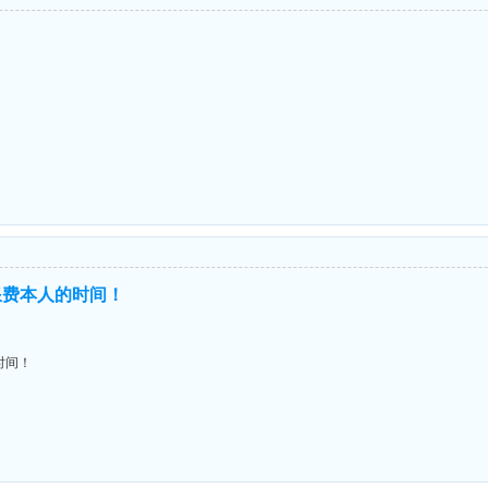
浪费本人的时间！
时间！