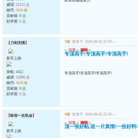
希望你继续努力
威望:
12112 点
铜币:
3649 枚
贡献值:
0 点
好评度:
0 点
5楼
发表于: 2026-06-02 22:59
---
【
刀剑无情
】
u
回复
u
编辑
u
专顶高手!专顶高手!专顶高手!
新手上路
发帖:
4422
专顶高手!专顶高手!专顶高手!
威望:
12090 点
铜币:
3650 枚
贡献值:
0 点
好评度:
0 点
6楼
发表于: 2026-06-02 22:59
---
【
给你一次机会
】
u
回复
u
编辑
u
顶一张好帖,送一片真情!一份好料!
新手上路