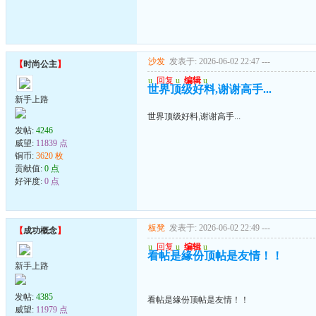
沙发
发表于: 2026-06-02 22:47
---
【
时尚公主
】
u
回复
u
编辑
u
世界顶级好料,谢谢高手...
新手上路
世界顶级好料,谢谢高手...
发帖:
4246
威望:
11839 点
铜币:
3620 枚
贡献值:
0 点
好评度:
0 点
板凳
发表于: 2026-06-02 22:49
---
【
成功概念
】
u
回复
u
编辑
u
看帖是緣份顶帖是友情！！
新手上路
发帖:
4385
看帖是緣份顶帖是友情！！
威望:
11979 点