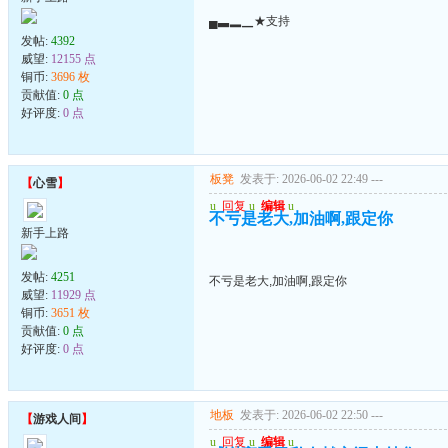
▄▃▂▁★支持
发帖:
4392
威望:
12155 点
铜币:
3696 枚
贡献值:
0 点
好评度:
0 点
板凳
发表于: 2026-06-02 22:49
---
【
心雪
】
u
回复
u
编辑
u
不亏是老大,加油啊,跟定你
新手上路
发帖:
4251
不亏是老大,加油啊,跟定你
威望:
11929 点
铜币:
3651 枚
贡献值:
0 点
好评度:
0 点
地板
发表于: 2026-06-02 22:50
---
【
游戏人间
】
u
回复
u
编辑
u